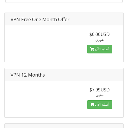
VPN Free One Month Offer
$0.00USD
شهري
أطلبه الآن
VPN 12 Months
$7.99USD
سنوي
أطلبه الآن