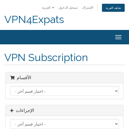
الإشتراك
تسجيل الدخول
العربية
شاهد العربة
VPN4Expats
Togg
navig
VPN Subscription
الأقسام
الإجراءات